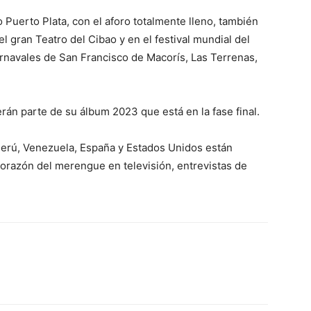
 Puerto Plata, con el aforo totalmente lleno, también
 gran Teatro del Cibao y en el festival mundial del
rnavales de San Francisco de Macorís, Las Terrenas,
án parte de su álbum 2023 que está en la fase final.
Perú, Venezuela, España y Estados Unidos están
corazón del merengue en televisión, entrevistas de