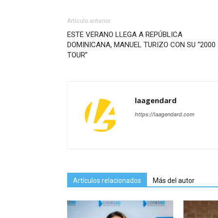
Artículo anterior
ESTE VERANO LLEGA A REPÚBLICA
DOMINICANA, MANUEL TURIZO CON SU “2000
TOUR”
laagendard
https://laagendard.com
Artículos relacionados
Más del autor