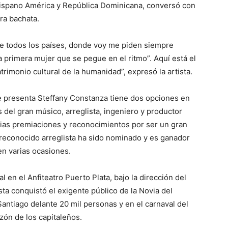
 Hispano América y República Dominicana, conversó con
ra bachata.
de todos los países, donde voy me piden siempre
 primera mujer que se pegue en el ritmo”. Aquí está el
rimonio cultural de la humanidad”, expresó la artista.
ue presenta Steffany Constanza tiene dos opciones en
del gran músico, arreglista, ingeniero y productor
ias premiaciones y reconocimientos por ser un gran
l reconocido arreglista ha sido nominado y es ganador
n varias ocasiones.
l en el Anfiteatro Puerto Plata, bajo la dirección del
sta conquistó el exigente público de la Novia del
Santiago delante 20 mil personas y en el carnaval del
zón de los capitaleños.