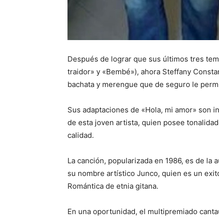
Después de lograr que sus últimos tres te
traidor» y «Bembé»), ahora Steffany Consta
bachata y merengue que de seguro le permi
Sus adaptaciones de «Hola, mi amor» son in
de esta joven artista, quien posee tonalidad
calidad.
La canción, popularizada en 1986, es de la 
su nombre artístico Junco, quien es un ex
Romántica de etnia gitana.
En una oportunidad, el multipremiado cantau