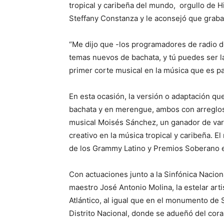
tropical y caribeña del mundo, orgullo de
Steffany Constanza y le aconsejó que graba
“Me dijo que -los programadores de radio 
temas nuevos de bachata, y tú puedes ser la
primer corte musical en la música que es pat
En esta ocasión, la versión o adaptación q
bachata y en merengue, ambos con arreglos 
musical Moisés Sánchez, un ganador de var
creativo en la música tropical y caribeña. E
de los Grammy Latino y Premios Soberano e
Con actuaciones junto a la Sinfónica Naciona
maestro José Antonio Molina, la estelar arti
Atlántico, al igual que en el monumento de 
Distrito Nacional, donde se adueñó del cora