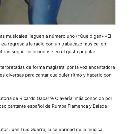
mas musicales lleguen a número uno («Que digan» «El
nza regresa a la radio con un trabucazo musical en
tirán seguir colocándose en el gusto popular.
terpretadas de forma magistral por la voz encantadora
es diversas para cantar cualquier ritmo y hacerlo con
autoría de Ricardo Gabarre Clavería, más conocido por
itoso cantante español de Rumba Flamenca y Balada
tor Juan Luis Guerra, la celebridad de la música