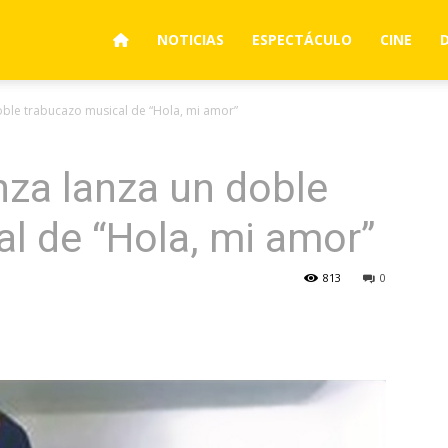
NOTICIAS
ESPECTÁCULO
CINE
oble trabucazo musical de “Hola, mi amor”
za lanza un doble
l de “Hola, mi amor”
813
0