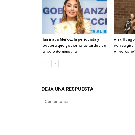
Iluminada Muñoz: la periodista y
Alex Ubago 
locutora que gobierna las tardes en
con su gira
la radio dominicana
Aniversario
DEJA UNA RESPUESTA