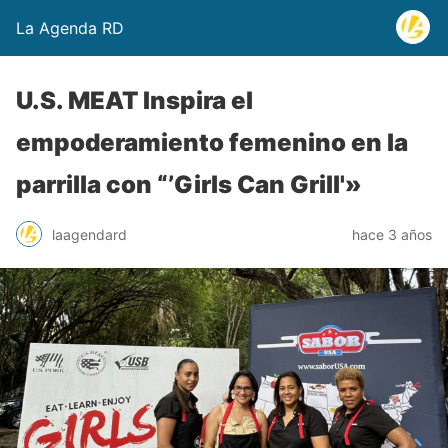
La Agenda RD
U.S. MEAT Inspira el
empoderamiento femenino en la
parrilla con “’Girls Can Grill'»
laagendard
hace 3 años