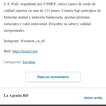
U.S. Pork, respaldado por USMEF, ofrece carnes de cerdo de
calidad superior en más de 123 países. Criados bajo principios de
bienestar animal y nutrición balanceada, aportan proteínas
esenciales y valor nutricional. Descubre su sabor y calidad
excepcionales.
Instagram: @usmeat_ca_rd
Web:
https://usmef.net/
Categorías:
Sociales
Deja un comentario
La Agenda RD
Volver arriba