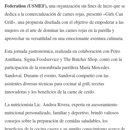
Federation (USMEF),
una organización sin fines de lucro que se
dedica a la comercialización de carnes rojas, presentó «Girls Can
Grill», una propuesta diseñada con el objetivo de empoderar a las
mujeres en el arte de dominar las carnes rojas en la parrilla y
aprovechar su versatilidad en una emocionante aventura culinaria.
Esta jornada gastronómica, realizada en colaboración con Petro
Antillana, Sigma Foodservice y The Butcher Shop, contó con la
participación de la renombrada parrillera María Mercedes
Sandoval. Durante el evento, Sandoval compartió con las
asistentes diversas técnicas para cocinar al grill, recetas
innovadoras y los beneficios de la carne de cerdo.
La nutricionista Lic. Andrea Rivera, experta en asesoramiento
nutricional personalizado, familiar y deportivo, brindó valiosos
consejos sobre la preparación de comidas saludables, los
beneficios de la cocina casera y su amplio conocimiento acerca de