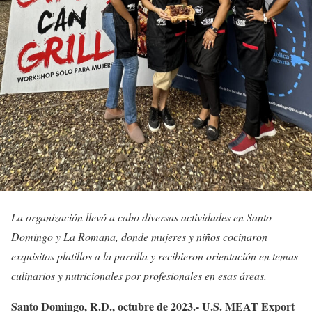
La organización llevó a cabo diversas actividades en Santo
Domingo y La Romana, donde mujeres y niños cocinaron
exquisitos platillos a la parrilla y recibieron orientación en temas
culinarios y nutricionales por profesionales en esas áreas.
Santo Domingo, R.D., octubre de 2023.- U.S. MEAT Export