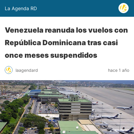
La Agenda RD
Venezuela reanuda los vuelos con
República Dominicana tras casi
once meses suspendidos
laagendard
hace 1 año