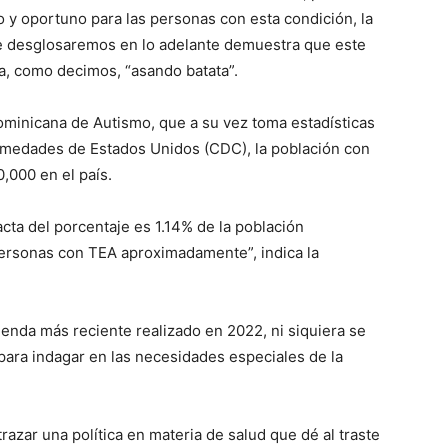
o y oportuno para las personas con esta condición, la
que desglosaremos en lo adelante demuestra que este
a, como decimos, “asando batata”.
minicana de Autismo, que a su vez toma estadísticas
rmedades de Estados Unidos (CDC), la población con
,000 en el país.
ta del porcentaje es 1.14% de la población
personas con TEA aproximadamente”, indica la
ienda más reciente realizado en 2022, ni siquiera se
para indagar en las necesidades especiales de la
razar una política en materia de salud que dé al traste