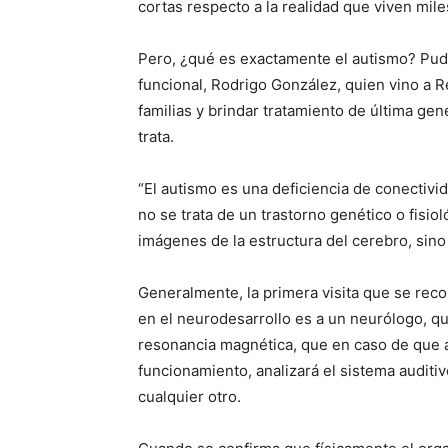
cortas respecto a la realidad que viven mile
Pero, ¿qué es exactamente el autismo? Pudi
funcional, Rodrigo González, quien vino a 
familias y brindar tratamiento de última ge
trata.
“El autismo es una deficiencia de conectivid
no se trata de un trastorno genético o fisio
imágenes de la estructura del cerebro, sin
Generalmente, la primera visita que se rec
en el neurodesarrollo es a un neurólogo, q
resonancia magnética, que en caso de que a
funcionamiento, analizará el sistema auditi
cualquier otro.