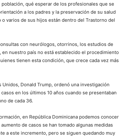
población, qué esperar de los profesionales que se
rientación a los padres y la preservación de su salud
 o varios de sus hijos están dentro del Trastorno del
consultas con neurólogos, otorrinos, los estudios de
, en nuestro país no está establecido el procedimiento
quienes tienen esta condición, que crece cada vez más
s Unidos, Donald Trump, ordenó una investigación
 casos en los últimos 10 años cuando se presentaban
uno de cada 36.
 información, en República Dominicana podemos conocer
el aumento de casos se han tomado algunas medidas
ente a este incremento, pero se siguen quedando muy