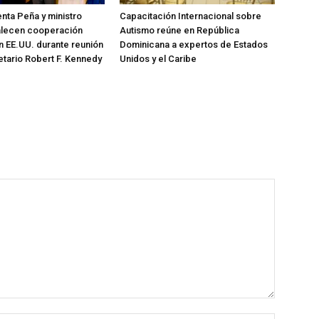
nta Peña y ministro
Capacitación Internacional sobre
talecen cooperación
Autismo reúne en República
on EE.UU. durante reunión
Dominicana a expertos de Estados
etario Robert F. Kennedy
Unidos y el Caribe