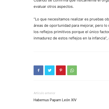
Cuando se confirma que físicamente el or
evaluar otros aspectos.
“Lo que necesitamos realizar es pruebas obje
áreas de oportunidad para mejorar, pero l
los reflejos primitivos porque el único fact
inmadurez de estos reflejos en la infancia”
Artículo anterior
Habemus Papam León XIV