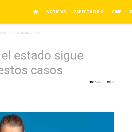
NOTICIAS
ESPECTÁCULO
CINE
ferente ante estos casos
 el estado sigue
 estos casos
507
0