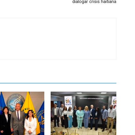
dialogar crisis haitiana