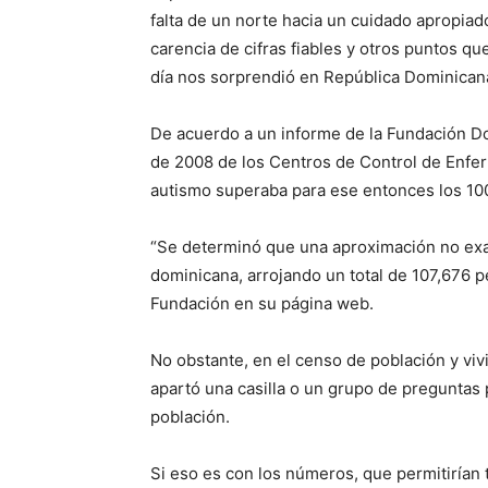
falta de un norte hacia un cuidado apropiad
carencia de cifras fiables y otros puntos 
día nos sorprendió en República Dominican
De acuerdo a un informe de la Fundación Do
de 2008 de los Centros de Control de Enfe
autismo superaba para ese entonces los 100
“Se determinó que una aproximación no exac
dominicana, arrojando un total de 107,676 
Fundación en su página web.
No obstante, en el censo de población y viv
apartó una casilla o un grupo de preguntas 
población.
Si eso es con los números, que permitirían t