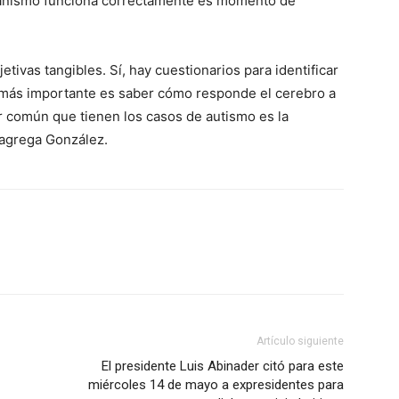
ganismo funciona correctamente es momento de
tivas tangibles. Sí, hay cuestionarios para identificar
o más importante es saber cómo responde el cerebro a
or común que tienen los casos de autismo es la
, agrega González.
Artículo siguiente
El presidente Luis Abinader citó para este
miércoles 14 de mayo a expresidentes para