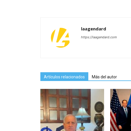
laagendard
https://laagendard.com
Artículos relacionados
Más del autor