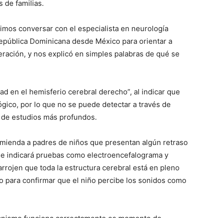
s de familias.
mos conversar con el especialista en neurología
República Dominicana desde México para orientar a
neración, y nos explicó en simples palabras de qué se
ad en el hemisferio cerebral derecho”, al indicar que
lógico, por lo que no se puede detectar a través de
o de estudios más profundos.
omienda a padres de niños que presentan algún retraso
ue indicará pruebas como electroencefalograma y
rrojen que toda la estructura cerebral está en pleno
vo para confirmar que el niño percibe los sonidos como