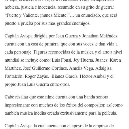
nobleza, justicia e inocencia, resumido en su grito de guerra:
“Fuerte y Valiente, ¡nunca Miente!”… un enunciado, que será
puesto a prueba por sus mas grandes enemigos.
Capitán Avispa dirigida por Jean Guerra y Jonathan Meléndez
cuenta con un cast de primera, que con sus voces le dan vida a
cada personaje. Figuras reconocidas de la música y el arte a nivel
mundial se incluye como: Luis Fonsi, Joy Huerta, Juanes, Karen
Martínez, José Guillermo Cortines, Amelia Vega, Adalgisa
Pantaleón, Roger Zayas, Bianca García, Héctor Aníbal y el
propio Juan Luis Guerra entre otros.
Cabe resaltar que este filme cuenta con una banda sonora
impresionante con muchos de los éxitos del compositor, así como
también música inédita creada exclusivamente para la película.
Capitán Avispa la cual cuenta con el apoyo de la empresa de