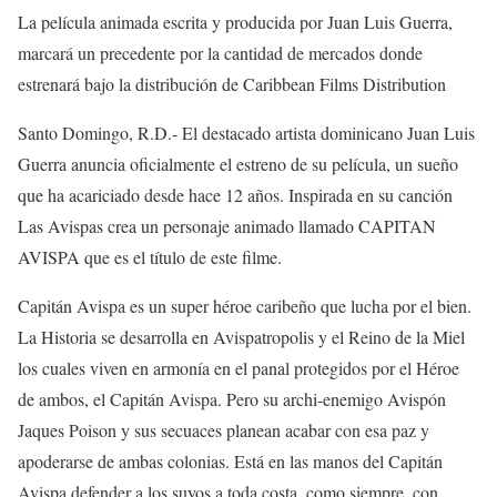
La película animada escrita y producida por Juan Luis Guerra,
marcará un precedente por la cantidad de mercados donde
estrenará bajo la distribución de Caribbean Films Distribution
Santo Domingo, R.D.- El destacado artista dominicano Juan Luis
Guerra anuncia oficialmente el estreno de su película, un sueño
que ha acariciado desde hace 12 años. Inspirada en su canción
Las Avispas crea un personaje animado llamado CAPITAN
AVISPA que es el título de este filme.
Capitán Avispa es un super héroe caribeño que lucha por el bien.
La Historia se desarrolla en Avispatropolis y el Reino de la Miel
los cuales viven en armonía en el panal protegidos por el Héroe
de ambos, el Capitán Avispa. Pero su archi-enemigo Avispón
Jaques Poison y sus secuaces planean acabar con esa paz y
apoderarse de ambas colonias. Está en las manos del Capitán
Avispa defender a los suyos a toda costa, como siempre, con