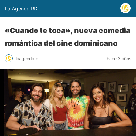
La Agenda RD
«Cuando te toca», nueva comedia
romántica del cine dominicano
laagendard
hace 3 años