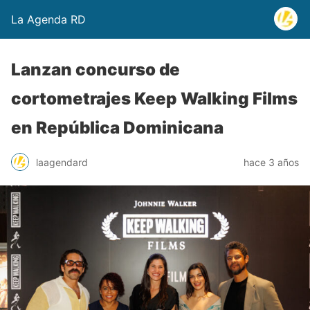
La Agenda RD
Lanzan concurso de
cortometrajes Keep Walking Films
en República Dominicana
laagendard
hace 3 años