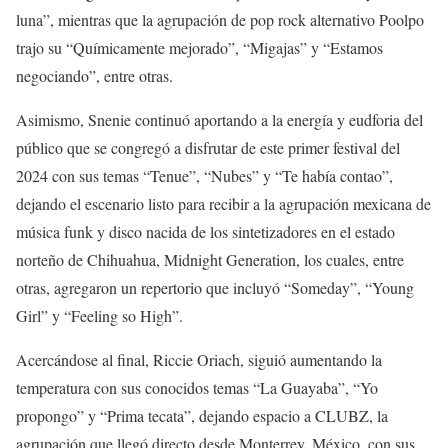
luna”, mientras que la agrupación de pop rock alternativo Poolpo
trajo su “Químicamente mejorado”, “Migajas” y “Estamos
negociando”, entre otras.
Asimismo, Snenie continuó aportando a la energía y eudforia del
público que se congregó a disfrutar de este primer festival del
2024 con sus temas “Tenue”, “Nubes” y “Te había contao”,
dejando el escenario listo para recibir a la agrupación mexicana de
música funk y disco nacida de los sintetizadores en el estado
norteño de Chihuahua, Midnight Generation, los cuales, entre
otras, agregaron un repertorio que incluyó “Someday”, “Young
Girl” y “Feeling so High”.
Acercándose al final, Riccie Oriach, siguió aumentando la
temperatura con sus conocidos temas “La Guayaba”, “Yo
propongo” y “Prima tecata”, dejando espacio a CLUBZ, la
agrupación que llegó directo desde Monterrey, México, con sus