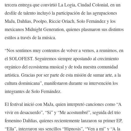
tercera entrega que convirtió La Logia, Ciudad Colonial, en un
desfile de talento incluyó la participación de las agrupaciones
MaJa, Dahlias, Poolpo, Riccie Oriach, Solo Fernández y los
mexicanos Midnight Generation, quienes plasmaron sus distintos
estilos a través de la música.
“Nos sentimos muy contentos de volver a vernos, a reunirnos, en
el SOLOFEST. Seguiremos siempre apostando al crecimiento
orgánico del ecosistema musical y de toda nuestra comunidad
artística. Gracias por ser parte de esta misión de sumar arte, a la
cultura dominicana”, manifestaron durante su intervención los
integrantes de Solo Fernández.
El festival inició con MaJa, quien interpretó canciones como “A
vivir en desacuerdo”, “Si” y “Me acostumbré”, seguida del trio
femenino Dahlias, quienes recientemente lanzaron su primer EP,
“Ella”, integraron sus sencillos “Hipnosis”, “Ven a mi” y “A la